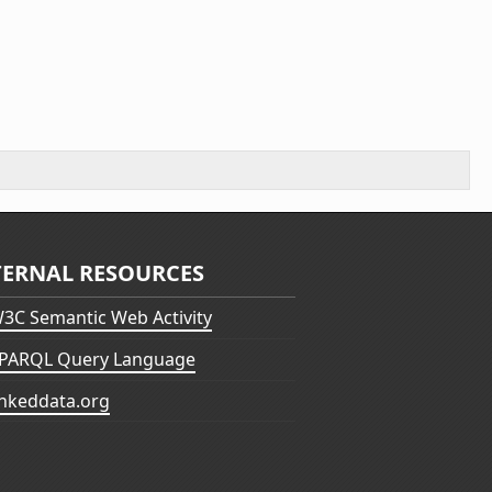
TERNAL RESOURCES
3C Semantic Web Activity
PARQL Query Language
inkeddata.org