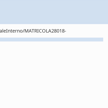
onaleInterno/MATRICOLA28018-