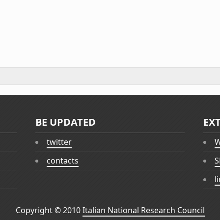
BE UPDATED
EX
twitter
W
contacts
S
l
Copyright © 2010
Italian National Research Council