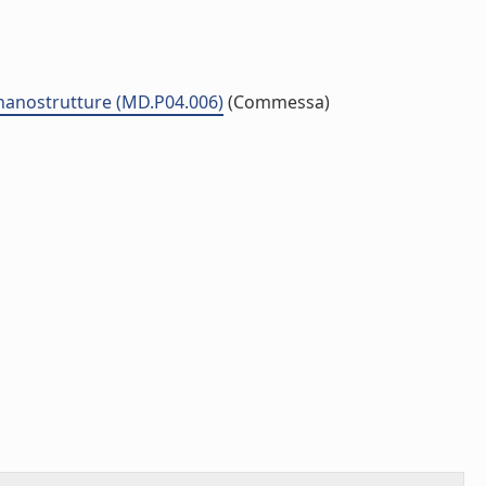
o-nanostrutture (MD.P04.006)
(Commessa)