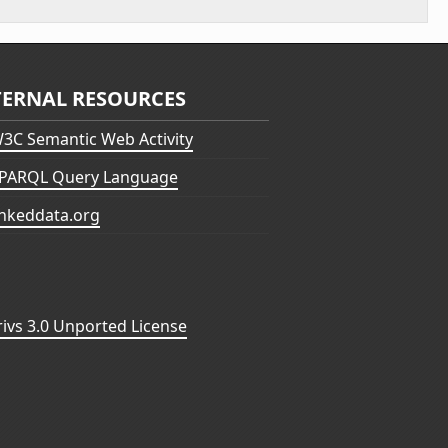
TERNAL RESOURCES
3C Semantic Web Activity
PARQL Query Language
inkeddata.org
vs 3.0 Unported License