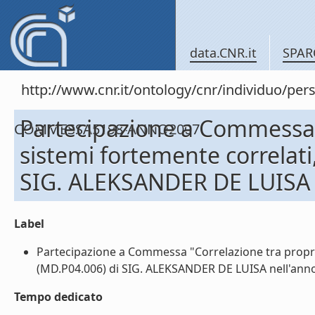
data.CNR.it
SPAR
http://www.cnr.it/ontology/cnr/individuo/
Partecipazione a Commessa "C
COMMESSA5198-ANNO2007
sistemi fortemente correlati
SIG. ALEKSANDER DE LUISA 
Label
Partecipazione a Commessa "Correlazione tra propriet
(MD.P04.006) di SIG. ALEKSANDER DE LUISA nell'anno 
Tempo dedicato