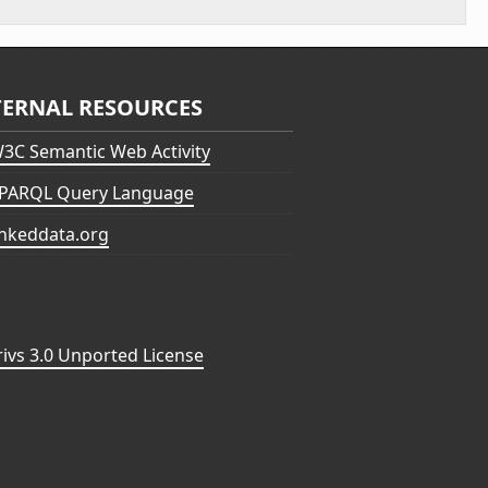
TERNAL RESOURCES
3C Semantic Web Activity
PARQL Query Language
inkeddata.org
vs 3.0 Unported License