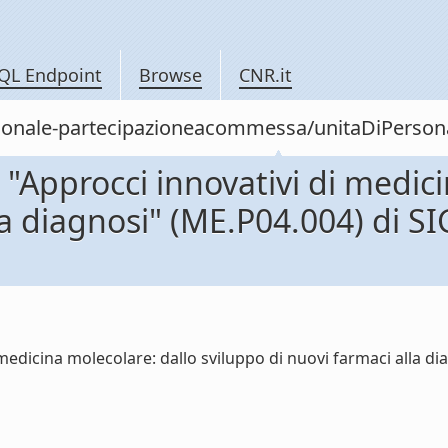
QL Endpoint
Browse
CNR.it
/personale-partecipazioneacommessa/unitaDiPe
Approcci innovativi di medici
lla diagnosi" (ME.P04.004) di
medicina molecolare: dallo sviluppo di nuovi farmaci alla 