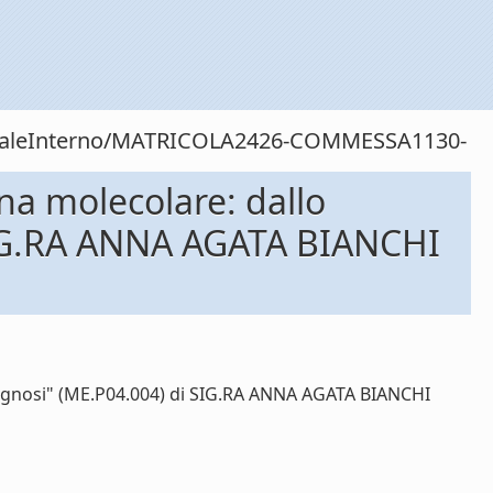
rsonaleInterno/MATRICOLA2426-COMMESSA1130-
na molecolare: dallo
 SIG.RA ANNA AGATA BIANCHI
diagnosi" (ME.P04.004) di SIG.RA ANNA AGATA BIANCHI