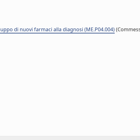
iluppo di nuovi farmaci alla diagnosi (ME.P04.004)
(Commess