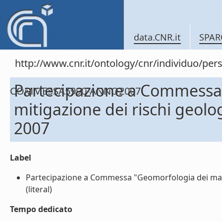
data.CNR.it
SPAR
http://www.cnr.it/ontology/cnr/individuo/
Partecipazione a Commessa 
COMMESSA5990-ANNO2007
mitigazione dei rischi geol
2007
Label
Partecipazione a Commessa "Geomorfologia dei margi
(literal)
Tempo dedicato