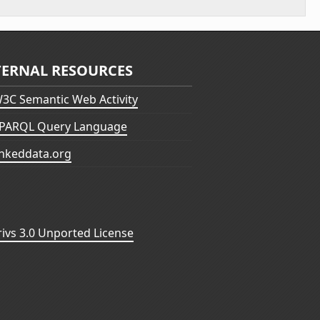
TERNAL RESOURCES
3C Semantic Web Activity
PARQL Query Language
inkeddata.org
vs 3.0 Unported License