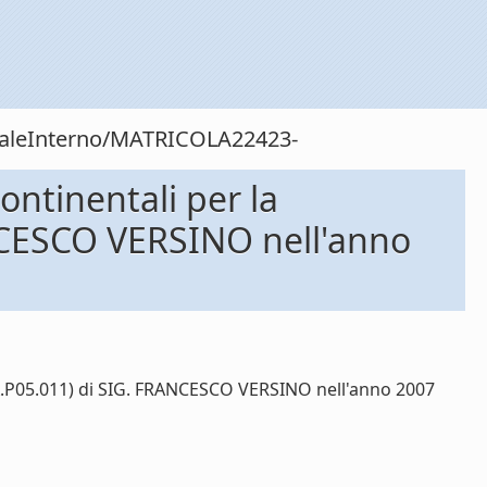
onaleInterno/MATRICOLA22423-
ntinentali per la
ANCESCO VERSINO nell'anno
TA.P05.011) di SIG. FRANCESCO VERSINO nell'anno 2007