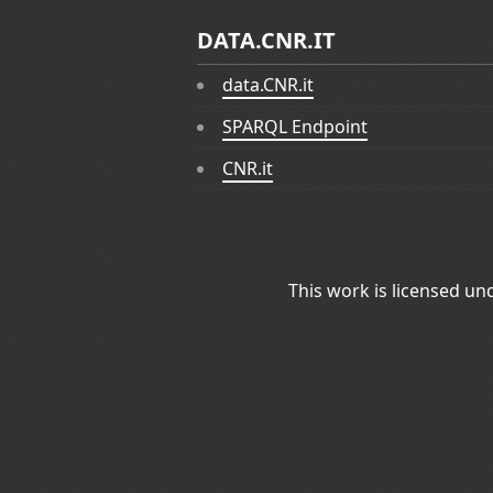
DATA.CNR.IT
data.CNR.it
SPARQL Endpoint
CNR.it
This work is licensed un