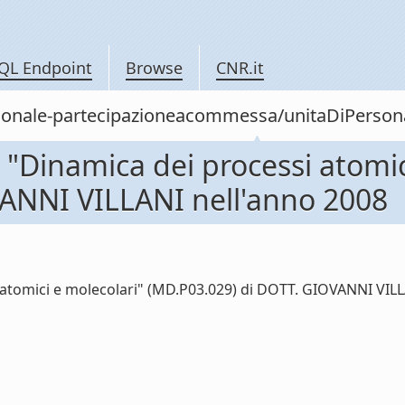
QL Endpoint
Browse
CNR.it
personale-partecipazioneacommessa/unitaDiPers
Dinamica dei processi atomic
ANNI VILLANI nell'anno 2008
omici e molecolari" (MD.P03.029) di DOTT. GIOVANNI VILLAN