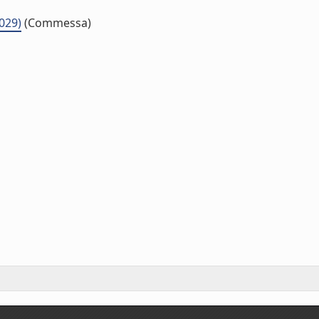
029)
(Commessa)