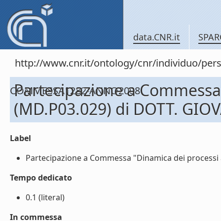
data.CNR.it
SPAR
http://www.cnr.it/ontology/cnr/individuo/
Partecipazione a Commessa "
COMMESSA1282-ANNO2008
(MD.P03.029) di DOTT. GIOV
Label
Partecipazione a Commessa "Dinamica dei processi at
Tempo dedicato
0.1 (literal)
In commessa