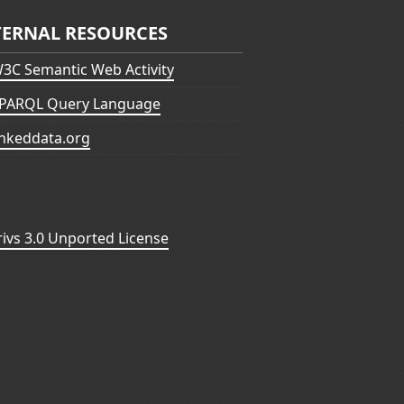
TERNAL RESOURCES
3C Semantic Web Activity
PARQL Query Language
inkeddata.org
vs 3.0 Unported License