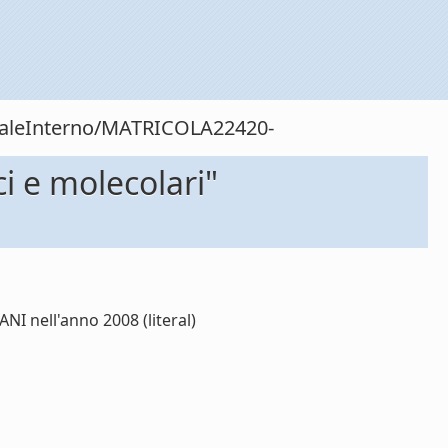
onaleInterno/MATRICOLA22420-
i e molecolari"
I nell'anno 2008 (literal)