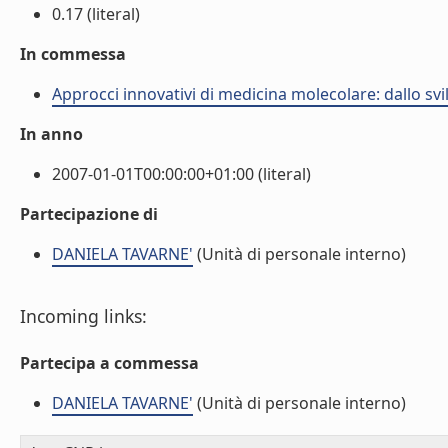
0.17 (literal)
In commessa
Approcci innovativi di medicina molecolare: dallo sv
In anno
2007-01-01T00:00:00+01:00 (literal)
Partecipazione di
DANIELA TAVARNE'
(Unità di personale interno)
Incoming links:
Partecipa a commessa
DANIELA TAVARNE'
(Unità di personale interno)