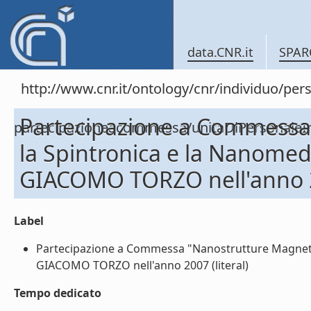
data.CNR.it
SPAR
http://www.cnr.it/ontology/cnr/individuo/per
Partecipazione a Commessa
partecipazioneacommessa/unitaDiPersona
la Spintronica e la Nanomed
GIACOMO TORZO nell'anno 
Label
Partecipazione a Commessa "Nanostrutture Magnetic
GIACOMO TORZO nell'anno 2007 (literal)
Tempo dedicato