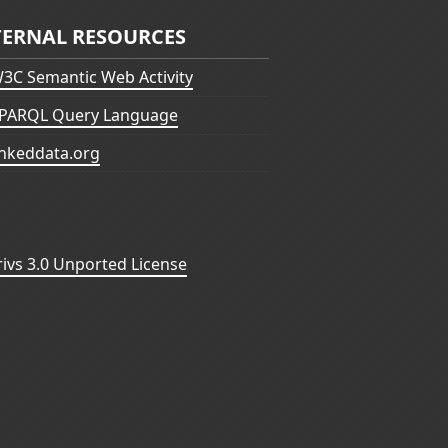
TERNAL RESOURCES
3C Semantic Web Activity
PARQL Query Language
inkeddata.org
vs 3.0 Unported License