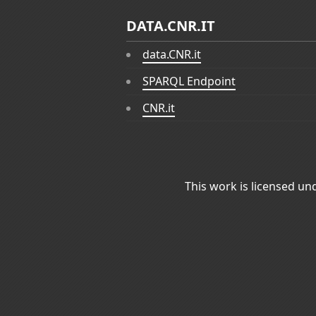
DATA.CNR.IT
data.CNR.it
SPARQL Endpoint
CNR.it
This work is licensed un