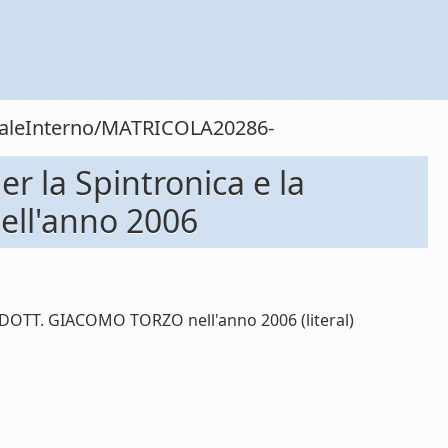
onaleInterno/MATRICOLA20286-
 la Spintronica e la
ll'anno 2006
 DOTT. GIACOMO TORZO nell'anno 2006 (literal)