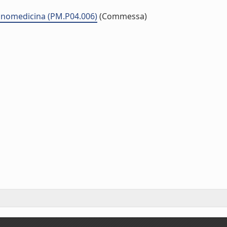
Nanomedicina (PM.P04.006)
(Commessa)