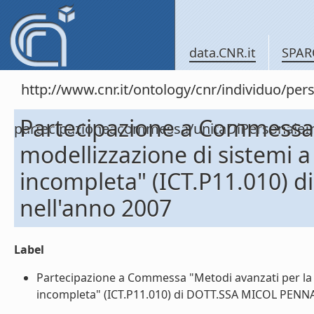
data.CNR.it
SPAR
http://www.cnr.it/ontology/cnr/individuo/per
Partecipazione a Commessa 
partecipazioneacommessa/unitaDiPersona
modellizzazione di sistemi a
incompleta" (ICT.P11.010)
nell'anno 2007
Label
Partecipazione a Commessa "Metodi avanzati per la m
incompleta" (ICT.P11.010) di DOTT.SSA MICOL PENNAC