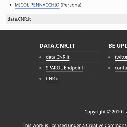
MICOL PENNACCHIO
(Persona)
data.CNR.it
DATA.CNR.IT
BE UP
data.CNR.it
twitt
SPARQL Endpoint
conta
CNR.it
Copyright © 2010
I
This work is licensed under a
Creative Commons 