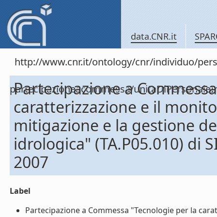
data.CNR.it
SPAR
http://www.cnr.it/ontology/cnr/individuo/per
Partecipazione a Commessa 
partecipazioneacommessa/unitaDiPersona
caratterizzazione e il monito
mitigazione e la gestione de
idrologica" (TA.P05.010) di
2007
Label
Partecipazione a Commessa "Tecnologie per la caratte