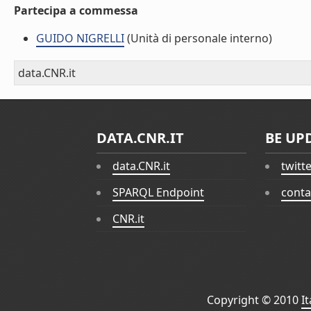
Partecipa a commessa
GUIDO NIGRELLI
(Unità di personale interno)
data.CNR.it
DATA.CNR.IT
BE UP
data.CNR.it
twitt
SPARQL Endpoint
conta
CNR.it
Copyright © 2010
I