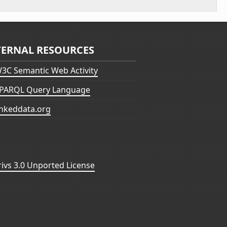
TERNAL RESOURCES
3C Semantic Web Activity
PARQL Query Language
inkeddata.org
vs 3.0 Unported License