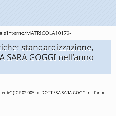
onaleInterno/MATRICOLA10172-
iche: standardizzazione,
.SSA SARA GOGGI nell'anno
rategie" (IC.P02.005) di DOTT.SSA SARA GOGGI nell'anno