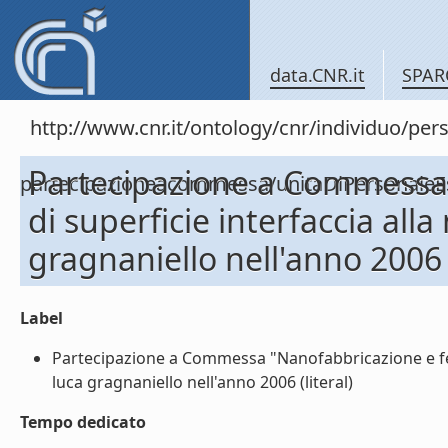
data.CNR.it
SPAR
http://www.cnr.it/ontology/cnr/individuo/per
Partecipazione a Commessa
partecipazioneacommessa/unitaDiPersonal
di superficie interfaccia all
gragnaniello nell'anno 2006
Label
Partecipazione a Commessa "Nanofabbricazione e fen
luca gragnaniello nell'anno 2006 (literal)
Tempo dedicato