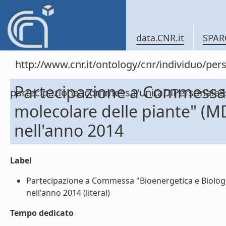
data.CNR.it
SPAR
http://www.cnr.it/ontology/cnr/individuo/per
Partecipazione a Commessa 
partecipazioneacommessa/unitaDiPersonal
molecolare delle piante" (
nell'anno 2014
Label
Partecipazione a Commessa "Bioenergetica e Biolog
nell'anno 2014 (literal)
Tempo dedicato