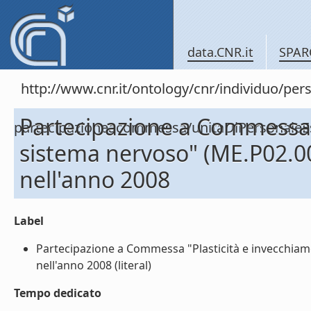
data.CNR.it
SPAR
http://www.cnr.it/ontology/cnr/individuo/per
Partecipazione a Commessa "
partecipazioneacommessa/unitaDiPersonal
sistema nervoso" (ME.P02.
nell'anno 2008
Label
Partecipazione a Commessa "Plasticità e invecchia
nell'anno 2008 (literal)
Tempo dedicato