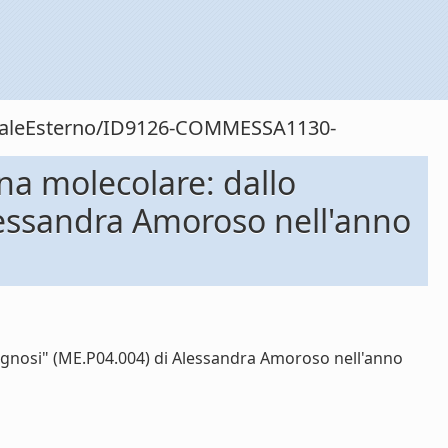
sonaleEsterno/ID9126-COMMESSA1130-
na molecolare: dallo
Alessandra Amoroso nell'anno
iagnosi" (ME.P04.004) di Alessandra Amoroso nell'anno