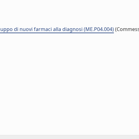
iluppo di nuovi farmaci alla diagnosi (ME.P04.004)
(Commess