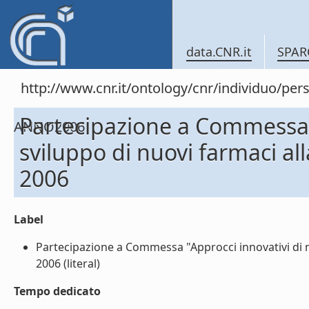
data.CNR.it
SPAR
http://www.cnr.it/ontology/cnr/individuo/
Partecipazione a Commessa "
ANNO2006
sviluppo di nuovi farmaci a
2006
Label
Partecipazione a Commessa "Approcci innovativi di m
2006 (literal)
Tempo dedicato