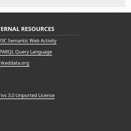
TERNAL RESOURCES
3C Semantic Web Activity
PARQL Query Language
inkeddata.org
vs 3.0 Unported License