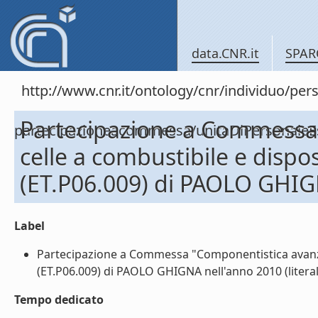
data.CNR.it
SPAR
http://www.cnr.it/ontology/cnr/individuo/per
Partecipazione a Commessa
partecipazioneacommessa/unitaDiPersonal
celle a combustibile e dispos
(ET.P06.009) di PAOLO GHIG
Label
Partecipazione a Commessa "Componentistica avanzata
(ET.P06.009) di PAOLO GHIGNA nell'anno 2010 (literal
Tempo dedicato