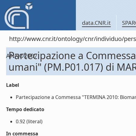
data.CNR.it
SPAR
http://www.cnr.it/ontology/cnr/individuo/
Partecipazione a Commessa 
ANNO2007
umani" (PM.P01.017) di MAR
Label
Partecipazione a Commessa "TERMINA 2010: Biomarcat
Tempo dedicato
0.92 (literal)
In commessa