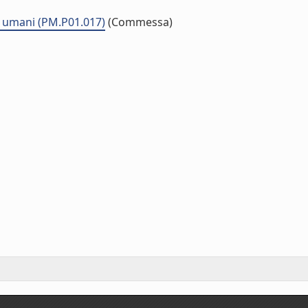
i umani (PM.P01.017)
(Commessa)