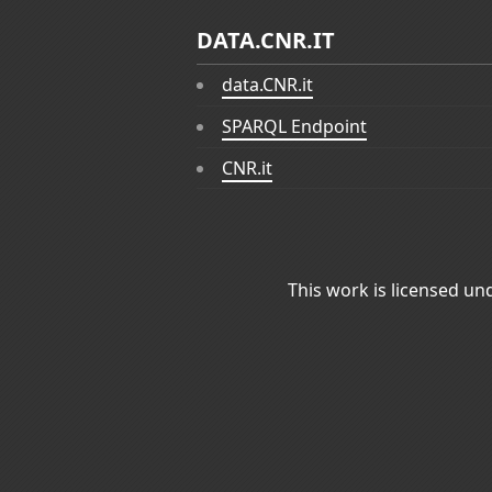
DATA.CNR.IT
data.CNR.it
SPARQL Endpoint
CNR.it
This work is licensed un