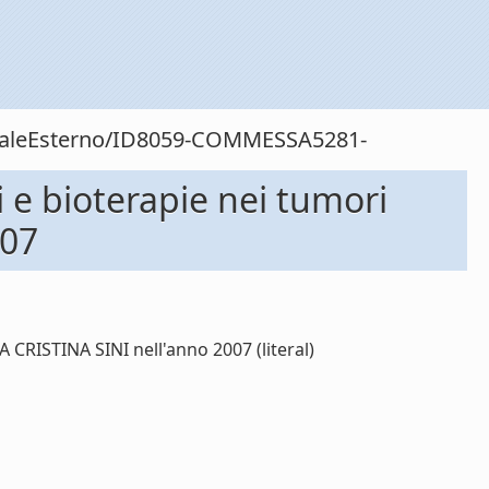
sonaleEsterno/ID8059-COMMESSA5281-
e bioterapie nei tumori
007
RISTINA SINI nell'anno 2007 (literal)