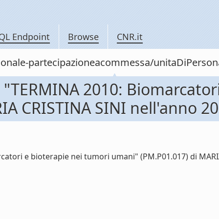
QL Endpoint
Browse
CNR.it
personale-partecipazioneacommessa/unitaDiPer
"TERMINA 2010: Biomarcatori 
IA CRISTINA SINI nell'anno 2
ori e bioterapie nei tumori umani" (PM.P01.017) di MARIA C