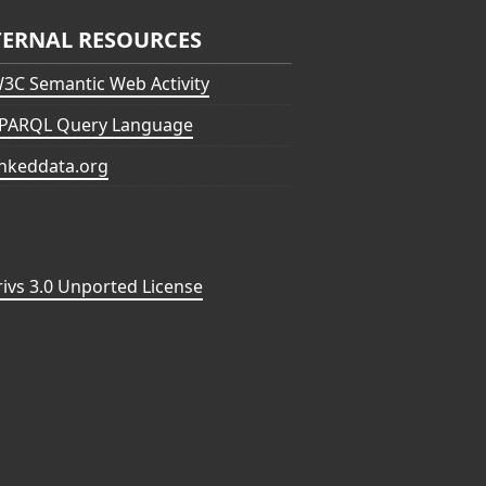
TERNAL RESOURCES
3C Semantic Web Activity
PARQL Query Language
inkeddata.org
vs 3.0 Unported License