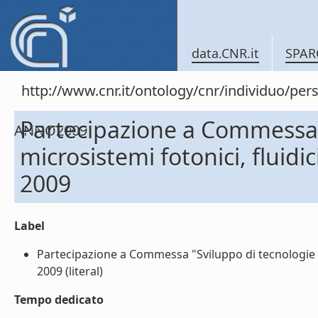
data.CNR.it
SPAR
http://www.cnr.it/ontology/cnr/individuo/
Partecipazione a Commessa "S
ANNO2009
microsistemi fotonici, flui
2009
Label
Partecipazione a Commessa "Sviluppo di tecnologie e 
2009 (literal)
Tempo dedicato