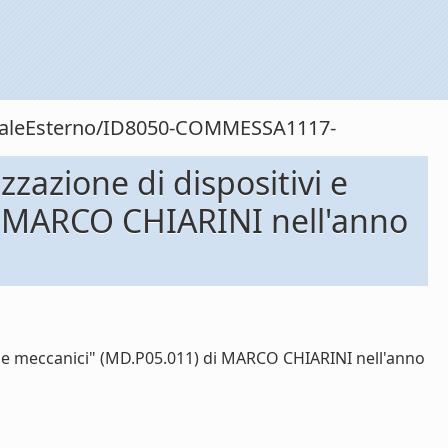
sonaleEsterno/ID8050-COMMESSA1117-
zazione di dispositivi e
 di MARCO CHIARINI nell'anno
ici e meccanici" (MD.P05.011) di MARCO CHIARINI nell'anno