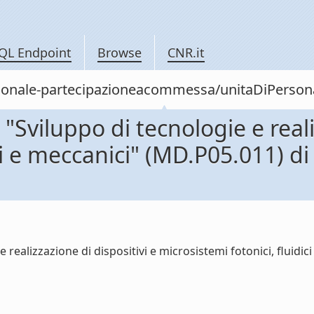
QL Endpoint
Browse
CNR.it
personale-partecipazioneacommessa/unitaDiPer
viluppo di tecnologie e realiz
dici e meccanici" (MD.P05.011)
realizzazione di dispositivi e microsistemi fotonici, fluid