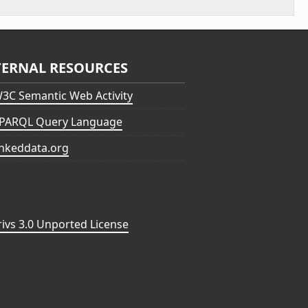
TERNAL RESOURCES
3C Semantic Web Activity
PARQL Query Language
inkeddata.org
vs 3.0 Unported License