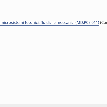
e microsistemi fotonici, fluidici e meccanici (MD.P05.011)
(Co