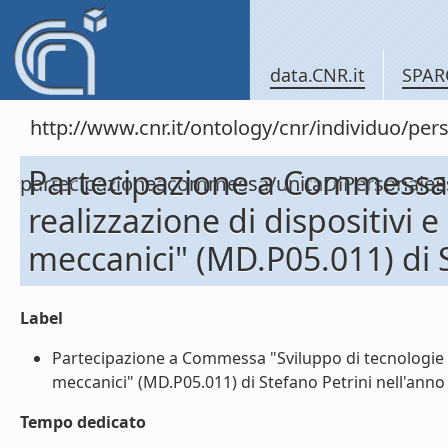
data.CNR.it
SPAR
http://www.cnr.it/ontology/cnr/individuo/per
Partecipazione a Commessa 
partecipazioneacommessa/unitaDiPersonal
realizzazione di dispositivi e
meccanici" (MD.P05.011) di 
Label
Partecipazione a Commessa "Sviluppo di tecnologie e r
meccanici" (MD.P05.011) di Stefano Petrini nell'anno 2
Tempo dedicato