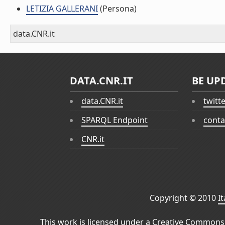
LETIZIA GALLERANI
(Persona)
data.CNR.it
DATA.CNR.IT
BE UP
data.CNR.it
twitt
SPARQL Endpoint
conta
CNR.it
Copyright © 2010
I
This work is licensed under a
Creative Commons 