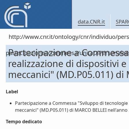
data.CNR.it
SPAR
http://www.cnr.it/ontology/cnr/individuo/per
Partecipazione a Commessa 
partecipazioneacommessa/unitaDiPersonal
realizzazione di dispositivi e
meccanici" (MD.P05.011) di
Label
Partecipazione a Commessa "Sviluppo di tecnologie e r
meccanici" (MD.P05.011) di MARCO BELLEI nell'anno 2
Tempo dedicato