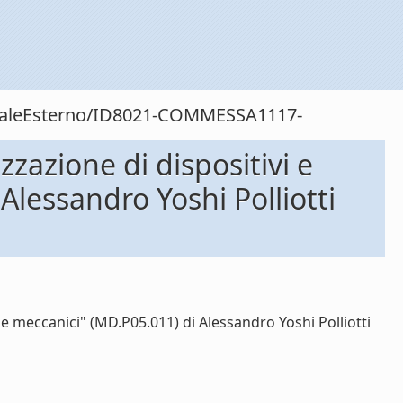
sonaleEsterno/ID8021-COMMESSA1117-
zazione di dispositivi e
 Alessandro Yoshi Polliotti
 e meccanici" (MD.P05.011) di Alessandro Yoshi Polliotti