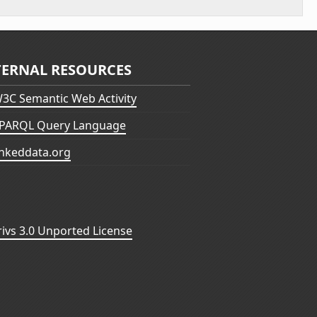
TERNAL RESOURCES
3C Semantic Web Activity
PARQL Query Language
inkeddata.org
vs 3.0 Unported License