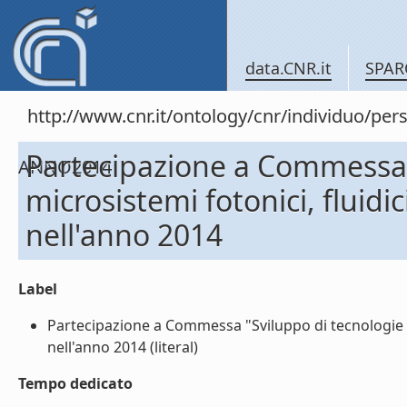
data.CNR.it
SPAR
http://www.cnr.it/ontology/cnr/individuo/
Partecipazione a Commessa "S
ANNO2014
microsistemi fotonici, fluidi
nell'anno 2014
Label
Partecipazione a Commessa "Sviluppo di tecnologie e r
nell'anno 2014 (literal)
Tempo dedicato