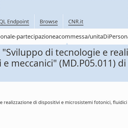
QL Endpoint
Browse
CNR.it
personale-partecipazioneacommessa/unitaDiPer
viluppo di tecnologie e realiz
ci e meccanici" (MD.P05.011) di
ealizzazione di dispositivi e microsistemi fotonici, fluidici