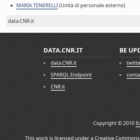
MARIA TENERELLI
(Unità di personale esterno)
data.CNR.it
DATA.CNR.IT
BE UP
data.CNR.it
twitt
SPARQL Endpoint
conta
CNR.it
Copyright © 2010
I
This work is licensed under a
Creative Commons 