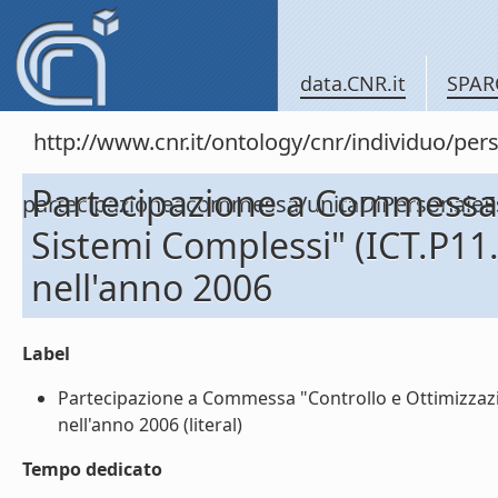
data.CNR.it
SPAR
http://www.cnr.it/ontology/cnr/individuo/per
Partecipazione a Commessa "
partecipazioneacommessa/unitaDiPersonal
Sistemi Complessi" (ICT.P
nell'anno 2006
Label
Partecipazione a Commessa "Controllo e Ottimizzaz
nell'anno 2006 (literal)
Tempo dedicato