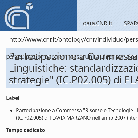
data.CNR.it
SPAR
http://www.cnr.it/ontology/cnr/individuo/per
Partecipazione a Commessa 
partecipazioneacommessa/unitaDiPersonal
Linguistiche: standardizzazi
strategie" (IC.P02.005) di 
Label
Partecipazione a Commessa "Risorse e Tecnologie Ling
(IC.P02.005) di FLAVIA MARZANO nell'anno 2007 (liter
Tempo dedicato