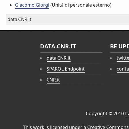
Giacomo Giorgi
(Unità di personale esterno)
data.CNR.it
DATA.CNR.IT
BE UP
data.CNR.it
twitt
SPARQL Endpoint
conta
CNR.it
Copyright © 2010
I
This work is licensed under a
Creative Commons 