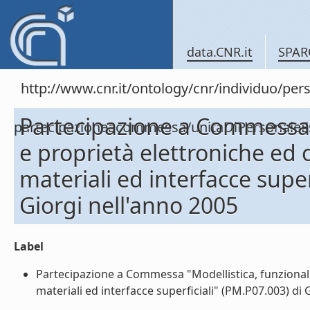
data.CNR.it
SPAR
http://www.cnr.it/ontology/cnr/individuo/per
Partecipazione a Commessa "
partecipazioneacommessa/unitaDiPersonal
e proprietà elettroniche ed o
materiali ed interfacce supe
Giorgi nell'anno 2005
Label
Partecipazione a Commessa "Modellistica, funzionaliz
materiali ed interfacce superficiali" (PM.P07.003) di 