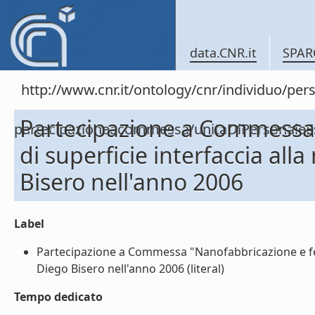
data.CNR.it
SPAR
http://www.cnr.it/ontology/cnr/individuo/per
Partecipazione a Commessa
partecipazioneacommessa/unitaDiPersonal
di superficie interfaccia al
Bisero nell'anno 2006
Label
Partecipazione a Commessa "Nanofabbricazione e fen
Diego Bisero nell'anno 2006 (literal)
Tempo dedicato