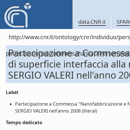
data.CNR.it
SPAR
http://www.cnr.it/ontology/cnr/individuo/per
Partecipazione a Commessa
partecipazioneacommessa/unitaDiPersonal
di superficie interfaccia all
SERGIO VALERI nell'anno 20
Label
Partecipazione a Commessa "Nanofabbricazione e fen
SERGIO VALERI nell'anno 2008 (literal)
Tempo dedicato