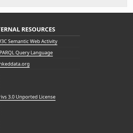
TERNAL RESOURCES
3C Semantic Web Activity
PARQL Query Language
inkeddata.org
vs 3.0 Unported License