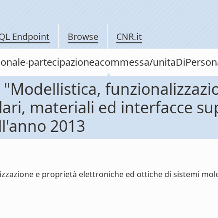
QL Endpoint
Browse
CNR.it
/personale-partecipazioneacommessa/unitaDiPe
Modellistica, funzionalizzazio
ari, materiali ed interfacce su
l'anno 2013
zazione e proprietà elettroniche ed ottiche di sistemi molec