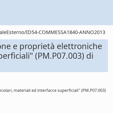
rsonaleEsterno/ID54-COMMESSA1840-ANNO2013
ne e proprietà elettroniche
perficiali" (PM.P07.003) di
olari, materiali ed interfacce superficiali" (PM.P07.003)