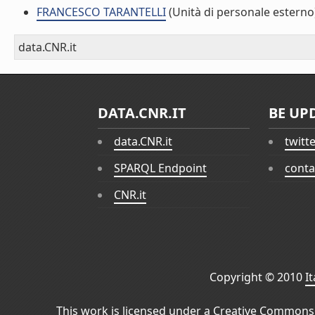
FRANCESCO TARANTELLI
(Unità di personale esterno
data.CNR.it
DATA.CNR.IT
BE UP
data.CNR.it
twitt
SPARQL Endpoint
conta
CNR.it
Copyright © 2010
I
This work is licensed under a
Creative Commons 