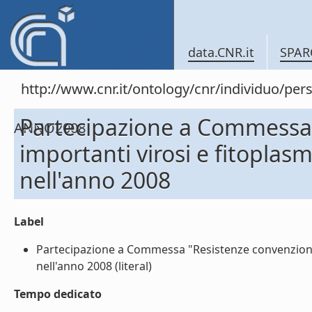
data.CNR.it
SPAR
http://www.cnr.it/ontology/cnr/individuo/
Partecipazione a Commessa 
ANNO2008
importanti virosi e fitoplas
nell'anno 2008
Label
Partecipazione a Commessa "Resistenze convenzionali
nell'anno 2008 (literal)
Tempo dedicato