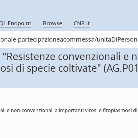
QL Endpoint
Browse
CNR.it
personale-partecipazioneacommessa/unitaDiPer
"Resistenze convenzionali e n
mosi di specie coltivate" (AG.
 e non-convenzionali a importanti virosi e fitoplasmosi di