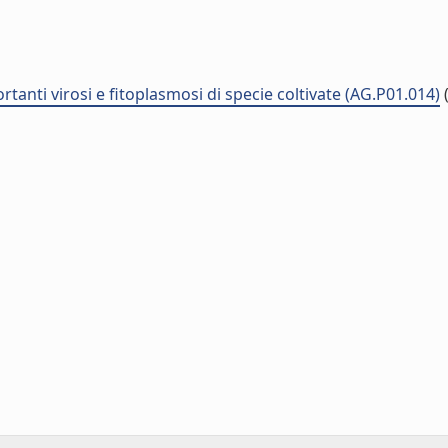
anti virosi e fitoplasmosi di specie coltivate (AG.P01.014)