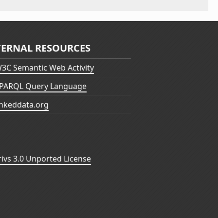
TERNAL RESOURCES
3C Semantic Web Activity
PARQL Query Language
inkeddata.org
vs 3.0 Unported License