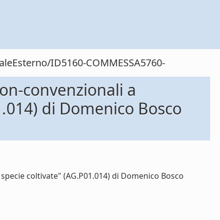
sonaleEsterno/ID5160-COMMESSA5760-
on-convenzionali a
P01.014) di Domenico Bosco
 specie coltivate" (AG.P01.014) di Domenico Bosco