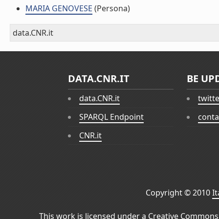
MARIA GENOVESE
(Persona)
data.CNR.it
DATA.CNR.IT
BE UP
data.CNR.it
twitt
SPARQL Endpoint
conta
CNR.it
Copyright © 2010
I
This work is licensed under a
Creative Commons 