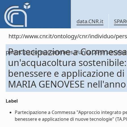
data.CNR.it
SPAR
http://www.cnr.it/ontology/cnr/individuo/per
Partecipazione a Commessa 
partecipazioneacommessa/unitaDiPersonal
un'acquacoltura sostenibile:
benessere e applicazione di
MARIA GENOVESE nell'anno
Label
Partecipazione a Commessa "Approccio integrato per 
benessere e applicazione di nuove tecnologie" (TA.P