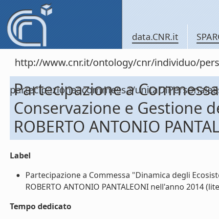
data.CNR.it
SPAR
http://www.cnr.it/ontology/cnr/individuo/per
Partecipazione a Commessa 
partecipazioneacommessa/unitaDiPersonal
Conservazione e Gestione del
ROBERTO ANTONIO PANTALE
Label
Partecipazione a Commessa "Dinamica degli Ecosistem
ROBERTO ANTONIO PANTALEONI nell'anno 2014 (lite
Tempo dedicato