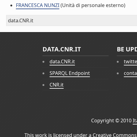
FRANCESCA NUNZI
(Unità di personale esterno)
data.CNR.it
DATA.CNR.IT
BE UP
data.CNR.it
twitt
SPARQL Endpoint
conta
CNR.it
Copyright © 2010
I
This work is licensed under a
Creative Commons 