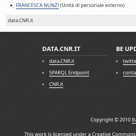
FRANCESCA NUNZI
(Unità di personale esterno)
data.CNR.it
DATA.CNR.IT
BE UP
data.CNR.it
twitt
SPARQL Endpoint
conta
CNR.it
Copyright © 2010
I
This work is licensed under a
Creative Commons 