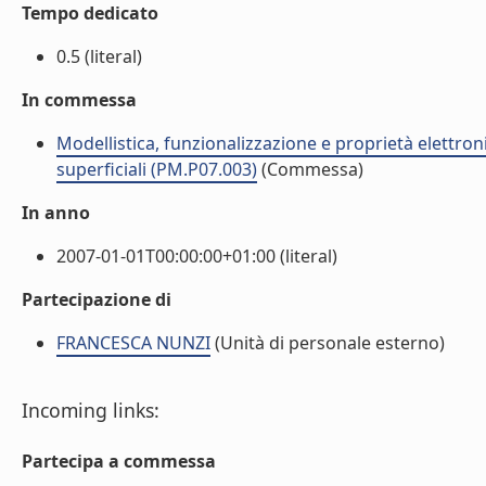
Tempo dedicato
0.5 (literal)
In commessa
Modellistica, funzionalizzazione e proprietà elettroni
superficiali (PM.P07.003)
(Commessa)
In anno
2007-01-01T00:00:00+01:00 (literal)
Partecipazione di
FRANCESCA NUNZI
(Unità di personale esterno)
Incoming links:
Partecipa a commessa