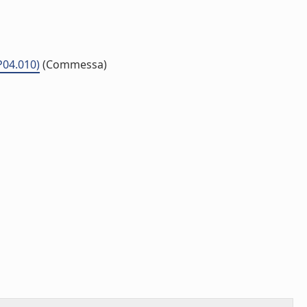
P04.010)
(Commessa)