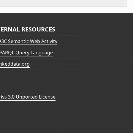
TERNAL RESOURCES
3C Semantic Web Activity
PARQL Query Language
inkeddata.org
vs 3.0 Unported License