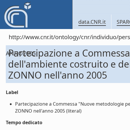
data.CNR.it
SPAR
http://www.cnr.it/ontology/cnr/individuo/
Partecipazione a Commessa "
ANNO2005
dell'ambiente costruito e dei
ZONNO nell'anno 2005
Label
Partecipazione a Commessa "Nuove metodologie per l'a
ZONNO nell'anno 2005 (literal)
Tempo dedicato