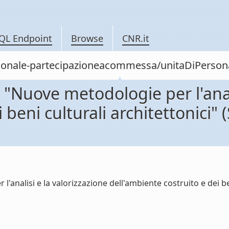
QL Endpoint
Browse
CNR.it
personale-partecipazioneacommessa/unitaDiPer
Nuove metodologie per l'anali
 beni culturali architettonici
nalisi e la valorizzazione dell'ambiente costruito e dei ben