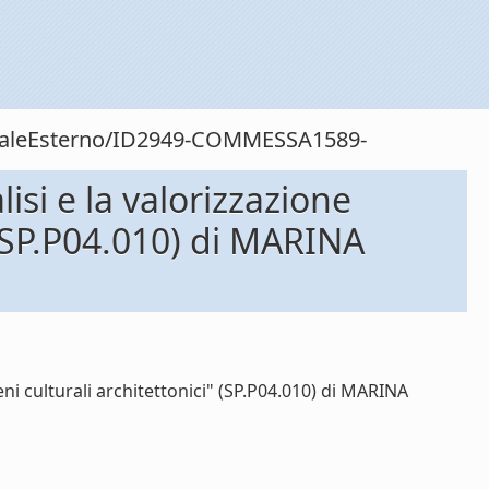
sonaleEsterno/ID2949-COMMESSA1589-
si e la valorizzazione
" (SP.P04.010) di MARINA
i culturali architettonici" (SP.P04.010) di MARINA