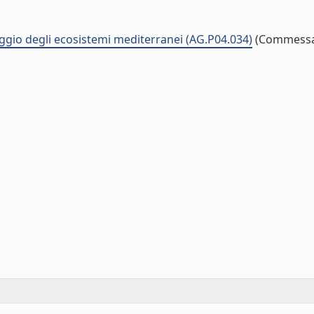
raggio degli ecosistemi mediterranei (AG.P04.034)
(Commess