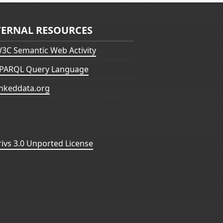
TERNAL RESOURCES
3C Semantic Web Activity
PARQL Query Language
inkeddata.org
vs 3.0 Unported License