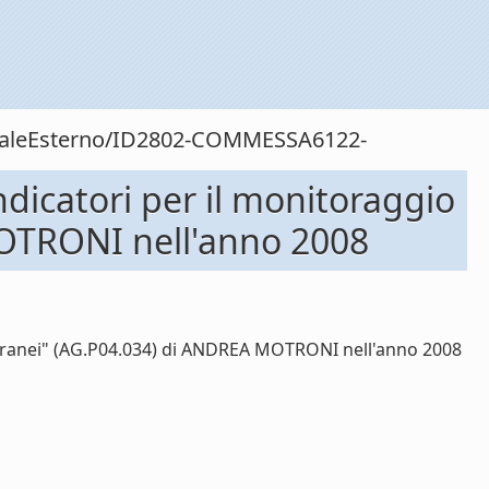
sonaleEsterno/ID2802-COMMESSA6122-
dicatori per il monitoraggio
MOTRONI nell'anno 2008
terranei" (AG.P04.034) di ANDREA MOTRONI nell'anno 2008