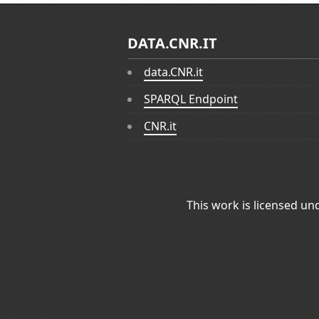
DATA.CNR.IT
data.CNR.it
SPARQL Endpoint
CNR.it
This work is licensed un