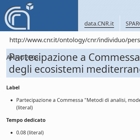
data.CNR.it
SPAR
http://www.cnr.it/ontology/cnr/individuo/
Partecipazione a Commessa "M
ANNO2008
degli ecosistemi mediterra
Label
Partecipazione a Commessa "Metodi di analisi, mode
(literal)
Tempo dedicato
0.08 (literal)