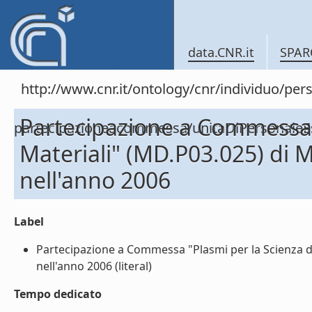
data.CNR.it
SPAR
http://www.cnr.it/ontology/cnr/individuo/per
Partecipazione a Commessa "
partecipazioneacommessa/unitaDiPersonal
Materiali" (MD.P03.025) 
nell'anno 2006
Label
Partecipazione a Commessa "Plasmi per la Scienza
nell'anno 2006 (literal)
Tempo dedicato