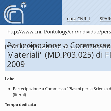
data.CNR.it
SPAR
http://www.cnr.it/ontology/cnr/individuo/per
Partecipazione a Commessa "
partecipazioneacommessa/unitaDiPersonal
Materiali" (MD.P03.025) di
2009
Label
Partecipazione a Commessa "Plasmi per la Scienza d
(literal)
Tempo dedicato