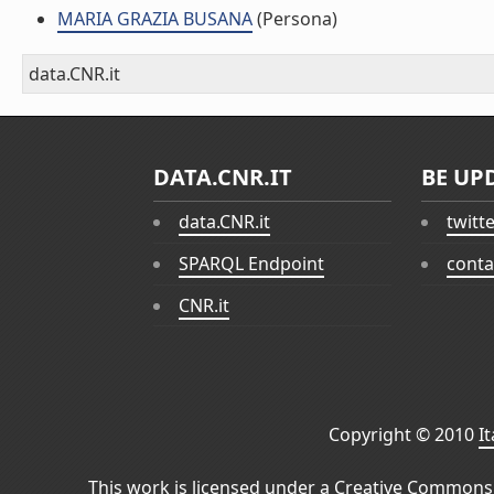
MARIA GRAZIA BUSANA
(Persona)
data.CNR.it
DATA.CNR.IT
BE UP
data.CNR.it
twitt
SPARQL Endpoint
conta
CNR.it
Copyright © 2010
I
This work is licensed under a
Creative Commons 