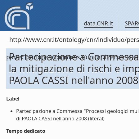
data.CNR.it
SPAR
http://www.cnr.it/ontology/cnr/individuo/per
Partecipazione a Commessa "
partecipazioneacommessa/unitaDiPersonal
la mitigazione di rischi e im
PAOLA CASSI nell'anno 2008
Label
Partecipazione a Commessa "Processi geologici multis
di PAOLA CASSI nell'anno 2008 (literal)
Tempo dedicato