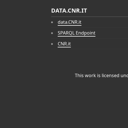
DATA.CNR.IT
data.CNR.it
SPARQL Endpoint
CNR.it
This work is licensed un