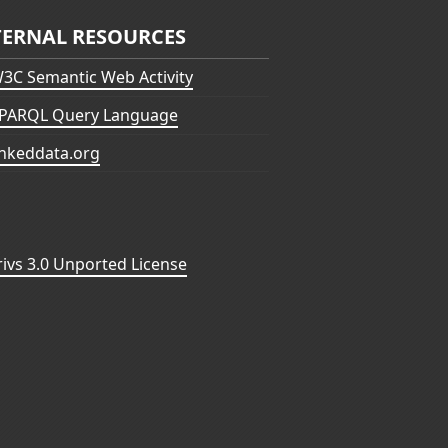
TERNAL RESOURCES
3C Semantic Web Activity
PARQL Query Language
inkeddata.org
vs 3.0 Unported License