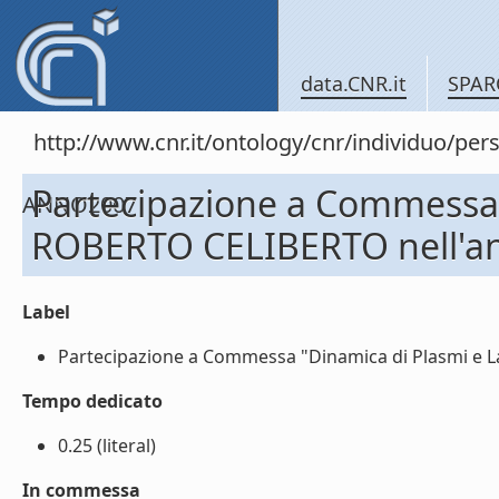
data.CNR.it
SPAR
http://www.cnr.it/ontology/cnr/individuo/
Partecipazione a Commessa 
ANNO2007
ROBERTO CELIBERTO nell'a
Label
Partecipazione a Commessa "Dinamica di Plasmi e La
Tempo dedicato
0.25 (literal)
In commessa