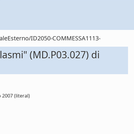
sonaleEsterno/ID2050-COMMESSA1113-
lasmi" (MD.P03.027) di
007 (literal)