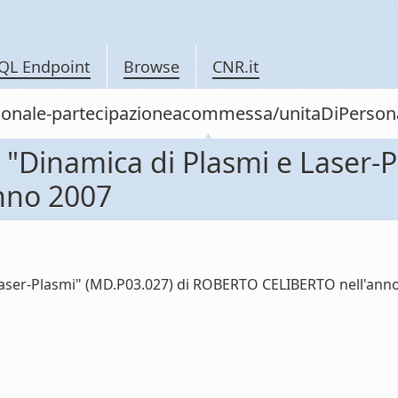
QL Endpoint
Browse
CNR.it
personale-partecipazioneacommessa/unitaDiPer
"Dinamica di Plasmi e Laser-P
nno 2007
ser-Plasmi" (MD.P03.027) di ROBERTO CELIBERTO nell'anno 2