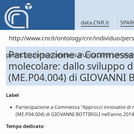
data.CNR.it
SPAR
http://www.cnr.it/ontology/cnr/individuo/per
Partecipazione a Commessa "
partecipazioneacommessa/unitaDiPersonal
molecolare: dallo sviluppo d
(ME.P04.004) di GIOVANNI 
Label
Partecipazione a Commessa "Approcci innovativi di m
(ME.P04.004) di GIOVANNI BOTTIROLI nell'anno 2014 (
Tempo dedicato