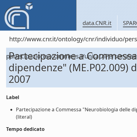
data.CNR.it
SPAR
http://www.cnr.it/ontology/cnr/individuo/per
Partecipazione a Commessa 
partecipazioneacommessa/unitaDiPersonal
dipendenze" (ME.P02.009) 
2007
Label
Partecipazione a Commessa "Neurobiologia delle d
(literal)
Tempo dedicato