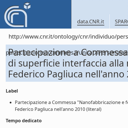
data.CNR.it
SPAR
http://www.cnr.it/ontology/cnr/individuo/per
Partecipazione a Commessa
partecipazioneacommessa/unitaDiPersonal
di superficie interfaccia all
Federico Pagliuca nell'anno
Label
Partecipazione a Commessa "Nanofabbricazione e fen
Federico Pagliuca nell'anno 2010 (literal)
Tempo dedicato