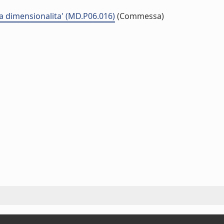
ssa dimensionalita' (MD.P06.016)
(Commessa)