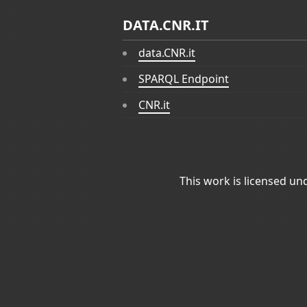
DATA.CNR.IT
data.CNR.it
SPARQL Endpoint
CNR.it
This work is licensed un