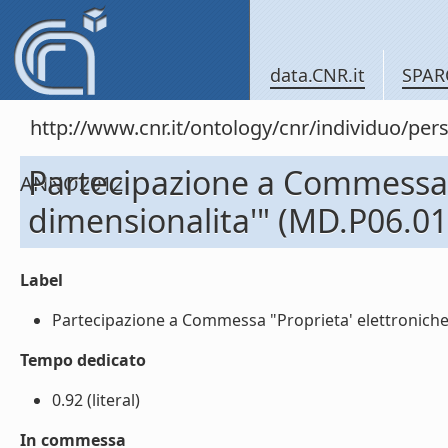
data.CNR.it
SPAR
http://www.cnr.it/ontology/cnr/individuo/
Partecipazione a Commessa "P
ANNO2012
dimensionalita'" (MD.P06.01
Label
Partecipazione a Commessa "Proprieta' elettroniche e
Tempo dedicato
0.92 (literal)
In commessa