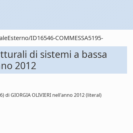
sonaleEsterno/ID16546-COMMESSA5195-
turali di sistemi a bassa
nno 2012
) di GIORGIA OLIVIERI nell'anno 2012 (literal)