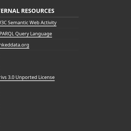
TERNAL RESOURCES
3C Semantic Web Activity
PARQL Query Language
inkeddata.org
vs 3.0 Unported License