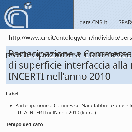
data.CNR.it
SPAR
http://www.cnr.it/ontology/cnr/individuo/per
Partecipazione a Commessa
partecipazioneacommessa/unitaDiPersonal
di superficie interfaccia al
INCERTI nell'anno 2010
Label
Partecipazione a Commessa "Nanofabbricazione e fen
LUCA INCERTI nell'anno 2010 (literal)
Tempo dedicato