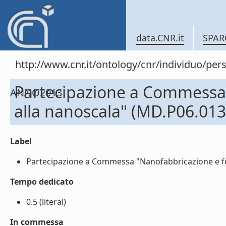
data.CNR.it
SPAR
http://www.cnr.it/ontology/cnr/individuo/
Partecipazione a Commessa "
ANNO2013
alla nanoscala" (MD.P06.01
Label
Partecipazione a Commessa "Nanofabbricazione e fen
Tempo dedicato
0.5 (literal)
In commessa