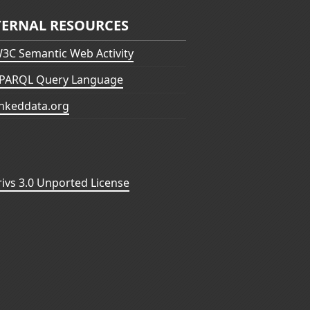
TERNAL RESOURCES
3C Semantic Web Activity
PARQL Query Language
inkeddata.org
vs 3.0 Unported License