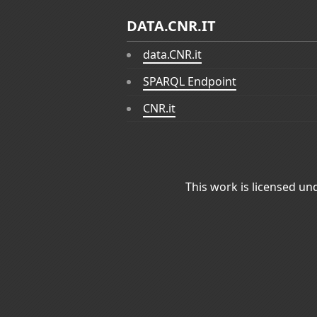
DATA.CNR.IT
data.CNR.it
SPARQL Endpoint
CNR.it
This work is licensed un