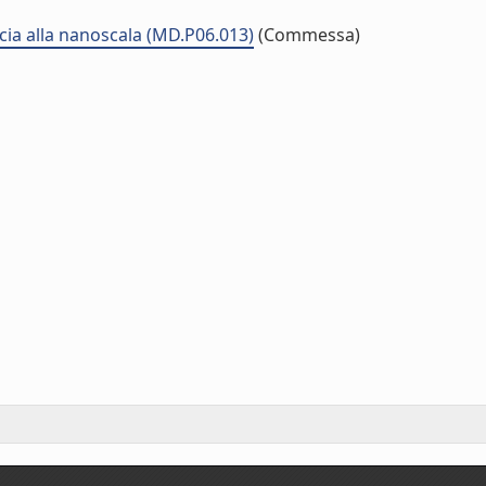
cia alla nanoscala (MD.P06.013)
(Commessa)