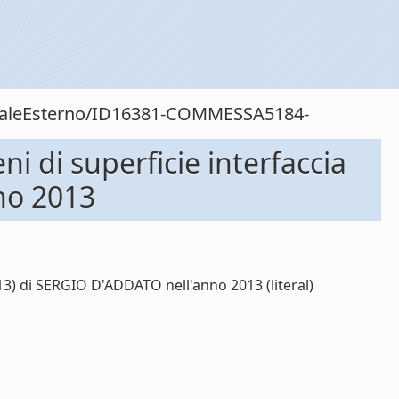
sonaleEsterno/ID16381-COMMESSA5184-
 di superficie interfaccia
no 2013
3) di SERGIO D'ADDATO nell'anno 2013 (literal)