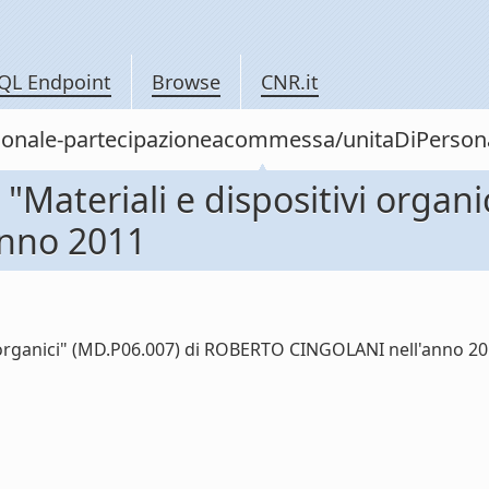
QL Endpoint
Browse
CNR.it
personale-partecipazioneacommessa/unitaDiPer
ateriali e dispositivi organi
nno 2011
organici" (MD.P06.007) di ROBERTO CINGOLANI nell'anno 2011