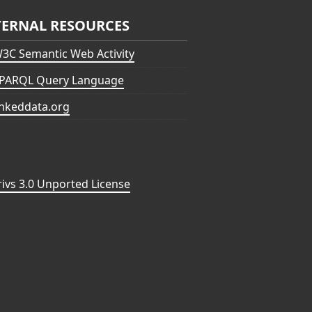
TERNAL RESOURCES
3C Semantic Web Activity
PARQL Query Language
inkeddata.org
vs 3.0 Unported License