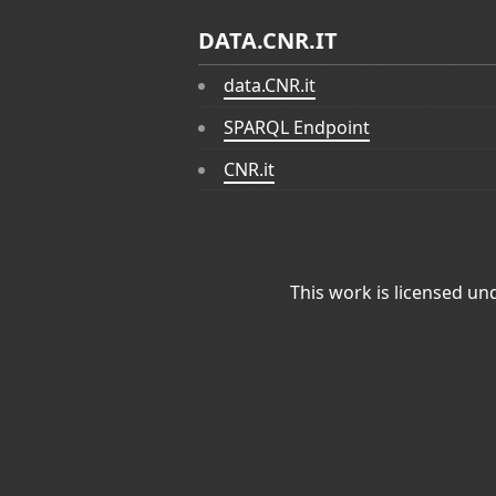
DATA.CNR.IT
data.CNR.it
SPARQL Endpoint
CNR.it
This work is licensed un