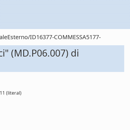
sonaleEsterno/ID16377-COMMESSA5177-
ci" (MD.P06.007) di
 (literal)