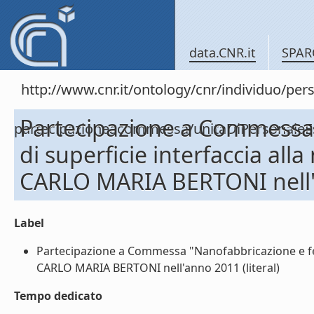
data.CNR.it
SPAR
http://www.cnr.it/ontology/cnr/individuo/per
Partecipazione a Commessa
partecipazioneacommessa/unitaDiPersonal
di superficie interfaccia all
CARLO MARIA BERTONI nell
Label
Partecipazione a Commessa "Nanofabbricazione e fen
CARLO MARIA BERTONI nell'anno 2011 (literal)
Tempo dedicato